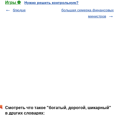
Игры ⚽
Нужно решить контрольную?
блюдце
большая семерка финансовых
министров
Смотреть что такое "богатый, дорогой, шикарный"
в других словарях: