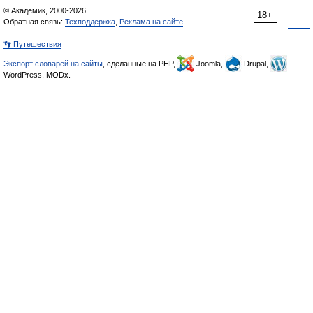
© Академик, 2000-2026
18+
Обратная связь:
Техподдержка
,
Реклама на сайте
👣 Путешествия
Экспорт словарей на сайты
, сделанные на PHP,
Joomla,
Drupal,
WordPress, MODx.