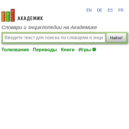
EN
DE
ES
FR
academic.ru
Словари и энциклопедии на Академике
Найти!
Толкования
Переводы
Книги
Игры ⚽