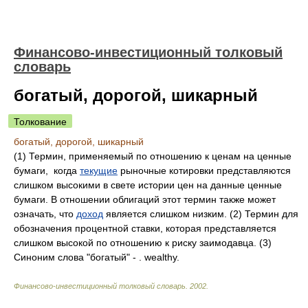
Финансово-инвестиционный толковый
словарь
богатый, дорогой, шикарный
Толкование
богатый, дорогой, шикарный
(1) Термин, применяемый по отношению к ценам на ценные
бумаги, когда
текущие
рыночные котировки представляются
слишком высокими в свете истории цен на данные ценные
бумаги. В отношении облигаций этот термин также может
означать, что
доход
является слишком низким. (2) Термин для
обозначения процентной ставки, которая представляется
слишком высокой по отношению к риску заимодавца. (3)
Синоним слова "богатый" - . wealthy.
Финансово-инвестиционный толковый словарь
.
2002
.